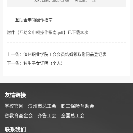
浏览量：
发布日期：2026-03-09
13
互助金申领操作指南
附件【
互助金申领操作指南.pdf
】已下载
30
次
上一条：
滨州职业学院工会会员结婚领取慰问品登记表
下一条：
独生子女证明（个人）
友情链接
学校官网
滨州市总工会
职工保险互助会
省教育基金会
齐鲁工会
全国总工会
联系我们