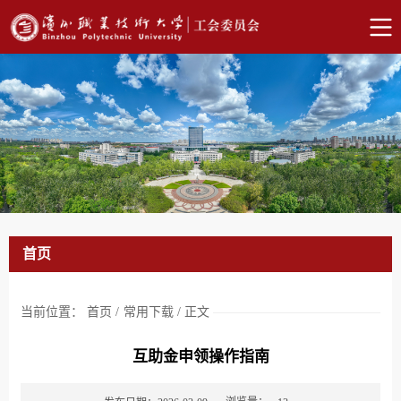
首页
当前位置：
首页
/
常用下载
/
正文
互助金申领操作指南