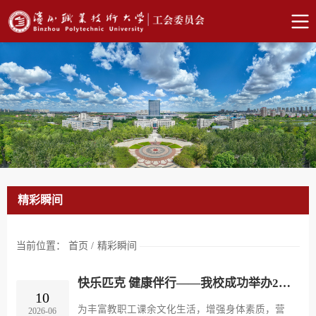
精彩瞬间
当前位置：
首页
/
精彩瞬间
快乐匹克 健康伴行——我校成功举办2026年教职工匹克球比赛
10
为丰富教职工课余文化生活，增强身体素质，营
2026-06