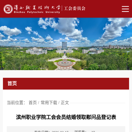
首页
当前位置：
首页
/
常用下载
/
正文
滨州职业学院工会会员结婚领取慰问品登记表