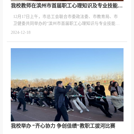
我校教师在滨州市首届职工心理知识及专业技能竞赛中获佳绩
12月17日上午，市总工会联合市委政法委、市教育局、市
卫健委共同举办的“滨州市首届职工心理知识与专业技能竞
赛”决赛在市工人文化宫多功能厅举行，我校教师参加的2
2024-12-18
支市直代表队进入竞赛决赛。6支代表队、6名专业选手进
入了心理知识和专业技能2个赛道的决赛，其中心理知识赛
道采取团队竞答形式进行，考题涉及普通心理学、发展心
理学、教育心理学等心理学专业知识和《滨州市社会心理
服务条例》《推进“心安城市”建设实施细则》等我市社会
心理服务方面的法规文件等，...
我校举办 “齐心协力 争创佳绩”教职工拔河比赛