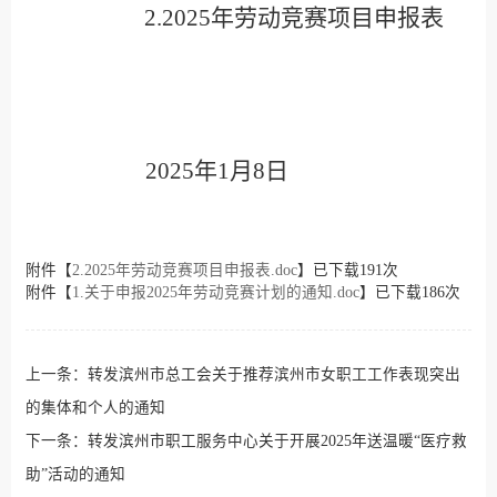
2.
2025年劳动竞赛项目申报表
202
5
年
1月8日
附件【
2.2025年劳动竞赛项目申报表.doc
】已下载
191
次
附件【
1.关于申报2025年劳动竞赛计划的通知.doc
】已下载
186
次
上一条：
转发滨州市总工会关于推荐滨州市女职工工作表现突出
的集体和个人的通知
下一条：
转发滨州市职工服务中心关于开展2025年送温暖“医疗救
助”活动的通知