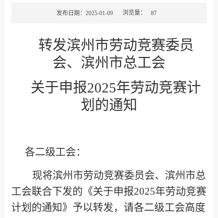
浏览量：
发布日期：2025-01-09
87
转发滨州市劳动竞赛委员
会、
滨州
市总工会
关于
申报
2025年劳动竞赛计
划的通知
各二级工会：
现将滨州市劳动竞赛委员会、滨州市总
工会
联合下发的
《关于申报
202
5
年劳动竞赛
计划的通知》予以
转发，请各二级工会高度