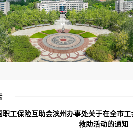
告
国职工保险互助会滨州办事处关于在全市工会
救助活动的通知