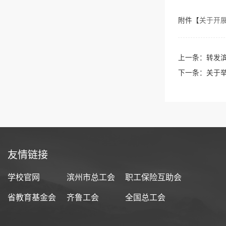
附件【
关于开展
上一条：
转发滨
下一条：
关于举
友情链接
学校官网
滨州市总工会
职工保险互助会
省教育基金会
齐鲁工会
全国总工会