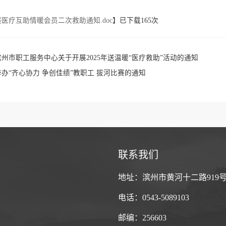
医疗互助情暖会员二次救助通知.doc
】已下载
165
次
州市职工服务中心关于开展2025年送温暖“医疗救助”活动的通知
办“齐心协力 争创佳绩”教职工 拔河比赛的通知
联系我们
地址：滨州市黄河十二路919
电话：0543-5089103
邮编：256603