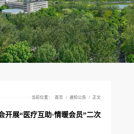
当前位置：
首页
/
通知公告
/
正文
开展“医疗互助·情暖会员”二次