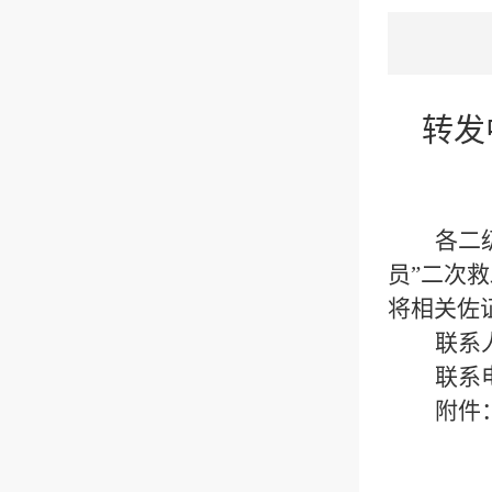
转发
各二
员
”
二次救
将相关佐
联系
联系
附件