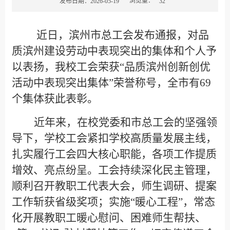
浏览量：
发布日期：2026-05-19
32
近日，滨州市总工会发布通报，对品
质滨州建设劳动中表现突出的集体和个人予
以表扬，我校工会荣获“品质滨州创新创优
活动中表现突出集体”荣誉称号，全市有
69
个集体获此表彰。
近年来，在校党委和市总工会的坚强领
导下，学校工会紧扣学校高质量发展主线，
扎实履行工会四大核心职能，各项工作提质
增效、亮点纷呈。工会持续深化民主管理，
顺利召开教职工代表大会，师生调研、提案
工作斩获省级奖项；实施“暖心工程”，常态
化开展教职工暖心慰问、困难师生帮扶、