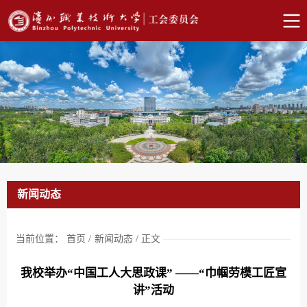
新闻动态
当前位置：
首页
/
新闻动态
/
正文
我校举办“中国工人大思政课” ——“巾帼劳模工匠宣
讲”活动