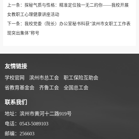
上一条：
探秘气质与性格：精准定位独一无二的你——我校开展
女教职工心理健康讲座活动
下一条：
我校党委（院长）办公室秘书科获“滨州市女职工工作表
现突出集体”称号
友情链接
学校官网
滨州市总工会
职工保险互助会
省教育基金会
齐鲁工会
全国总工会
联系我们
地址：滨州市黄河十二路919号
电话：0543-5089103
邮编：256603