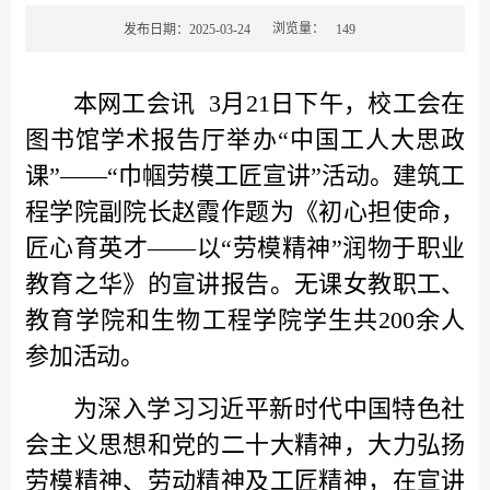
浏览量：
发布日期：2025-03-24
149
本网工会讯
3月21日下午，校工会在
图书馆学术报告厅举办“中国工人大思政
课”——“巾帼劳模工匠宣讲”活动
。
建筑工
程学院副院长赵霞作题为
《
初心担使命，
匠心育英才——以
“
劳模精神
”
润物于职业
教育之华
》
的宣讲报告。无课女教职工、
教育学院和生物工程学院学生共200余人
参加活动。
为深入学习习近平新时代中国特色社
会主义思想和党的二十大精神，大力弘扬
劳模精神、
劳动精神及
工匠精神，
在宣讲